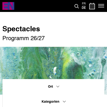
Direkt
FR
zum
DE
Inhalt
Spectacles
Programm 26/27
Ort
Kategorien