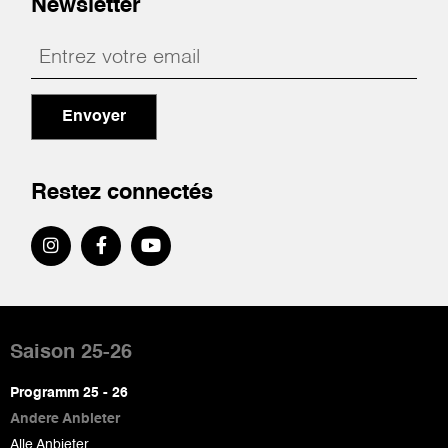
Newsletter
Envoyer
Restez connectés
Pied
de
Saison 25-26
page
Programm 25 - 26
Andere Anbieter
Alle Anbieter