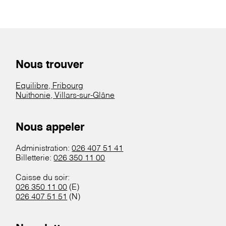
Nous trouver
Equilibre, Fribourg
Nuithonie, Villars-sur-Glâne
Nous appeler
Administration:
026 407 51 41
Billetterie:
026 350 11 00
Caisse du soir:
026 350 11 00
(E)
026 407 51 51
(N)