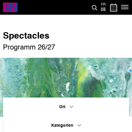
Direkt
FR
zum
DE
Inhalt
Spectacles
Programm 26/27
Ort
Kategorien