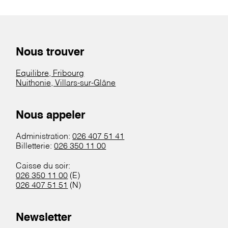
Nous trouver
Equilibre, Fribourg
Nuithonie, Villars-sur-Glâne
Nous appeler
Administration:
026 407 51 41
Billetterie:
026 350 11 00
Caisse du soir:
026 350 11 00
(E)
026 407 51 51
(N)
Newsletter