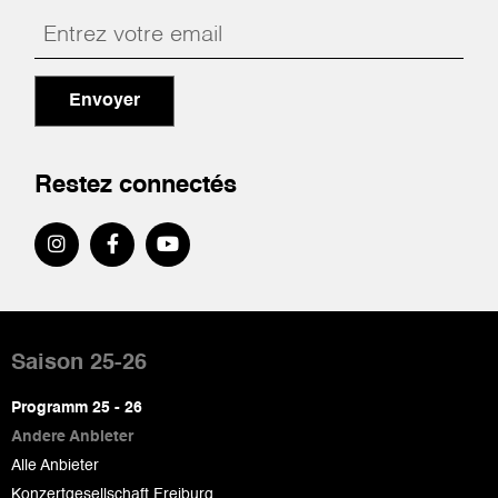
Envoyer
Restez connectés
Pied
de
Saison 25-26
page
Programm 25 - 26
Andere Anbieter
Alle Anbieter
Konzertgesellschaft Freiburg