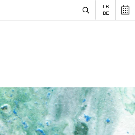
FR
DE