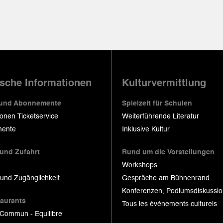
ische Informationen
Kulturvermittlung
 und Abonnemente
Spielzeit für Schulen
ionen Ticketservice
Weiterführende Literatur
ente
Inklusive Kultur
 und Zufahrt
Rund um die Vorstellungen
Workshops
 und Zugänglichkeit
Gespräche am Bühnenrand
Konferenzen, Podiumsdiskussi
taurants
Tous les événements culturels
 Commun - Equilibre