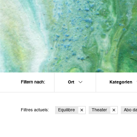
Ort
Kategorien
Filtern nach:
Filtres actuels:
Equilibre
Theater
Abo d