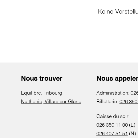
Keine Vorstell
Nous trouver
Nous appele
Equilibre, Fribourg
Administration:
026
Nuithonie, Villars-sur-Glâne
Billetterie:
026 350
Caisse du soir:
026 350 11 00
(E)
026 407 51 51
(N)