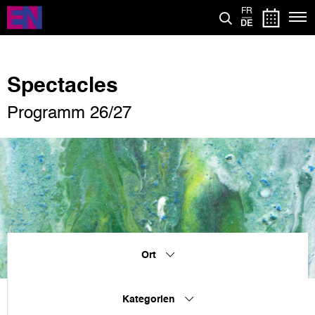
Direkt
FR
zum
DE
Inhalt
Spectacles
Programm 26/27
Ort
Kategorien