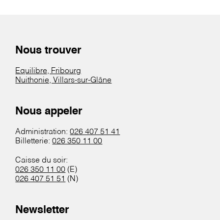
Nous trouver
Equilibre, Fribourg
Nuithonie, Villars-sur-Glâne
Nous appeler
Administration:
026 407 51 41
Billetterie:
026 350 11 00
Caisse du soir:
026 350 11 00
(E)
026 407 51 51
(N)
Newsletter