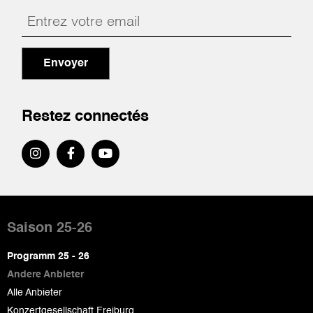
Envoyer
Restez connectés
Pied
de
Saison 25-26
page
Programm 25 - 26
Andere Anbieter
Alle Anbieter
Konzertgesellschaft Freiburg