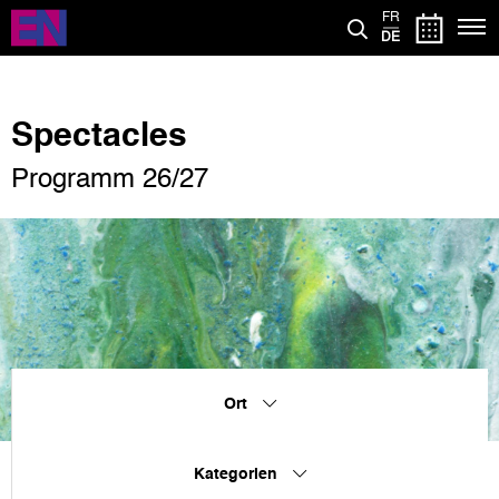
Direkt
FR
zum
DE
Inhalt
Spectacles
Programm 26/27
Ort
Kategorien