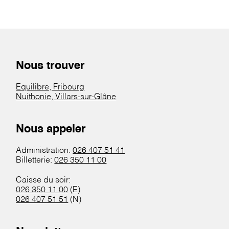
Nous trouver
Equilibre, Fribourg
Nuithonie, Villars-sur-Glâne
Nous appeler
Administration:
026 407 51 41
Billetterie:
026 350 11 00
Caisse du soir:
026 350 11 00
(E)
026 407 51 51
(N)