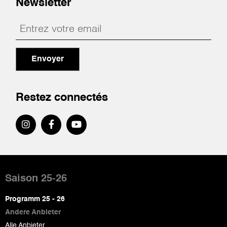
Newsletter
Envoyer
Restez connectés
Pied
de
Saison 25-26
page
Programm 25 - 26
Andere Anbieter
Alle Anbieter