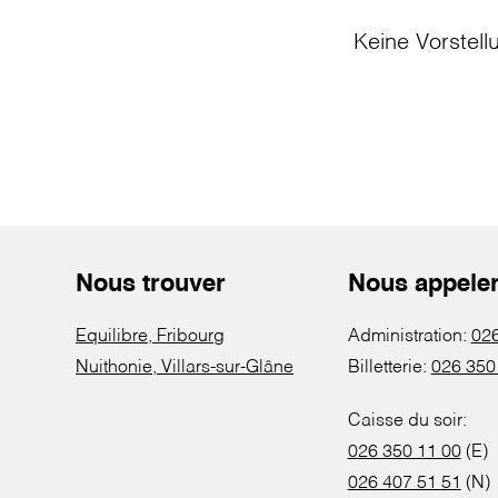
Keine Vorstell
Nous trouver
Nous appele
Equilibre, Fribourg
Administration:
026
Nuithonie, Villars-sur-Glâne
Billetterie:
026 350
Caisse du soir:
026 350 11 00
(E)
026 407 51 51
(N)