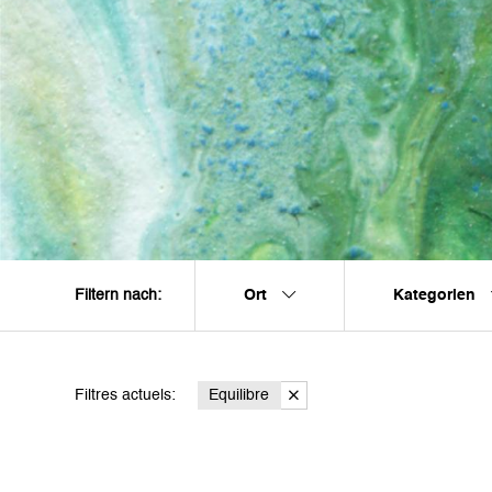
Ort
Kategorien
Filtern nach:
Filtres actuels:
Equilibre