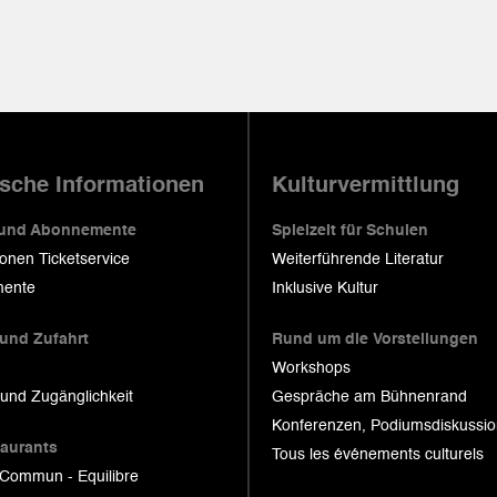
ische Informationen
Kulturvermittlung
 und Abonnemente
Spielzeit für Schulen
ionen Ticketservice
Weiterführende Literatur
ente
Inklusive Kultur
 und Zufahrt
Rund um die Vorstellungen
Workshops
 und Zugänglichkeit
Gespräche am Bühnenrand
Konferenzen, Podiumsdiskussi
taurants
Tous les événements culturels
 Commun - Equilibre