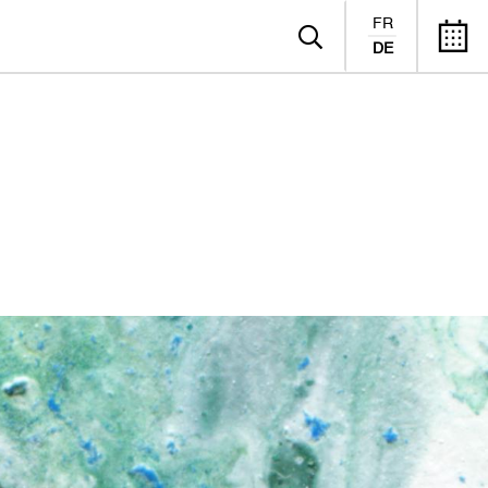
FR
DE