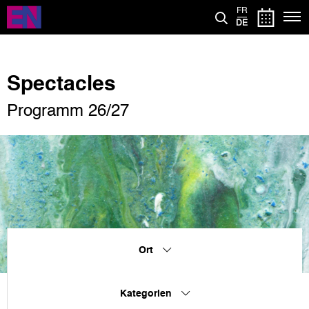
Direkt
FR
zum
DE
Inhalt
Spectacles
Programm 26/27
Ort
Kategorien