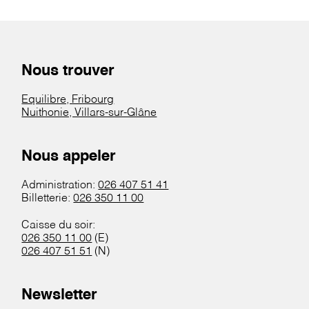
Nous trouver
Equilibre, Fribourg
Nuithonie, Villars-sur-Glâne
Nous appeler
Administration:
026 407 51 41
Billetterie:
026 350 11 00
Caisse du soir:
026 350 11 00
(E)
026 407 51 51
(N)
Newsletter