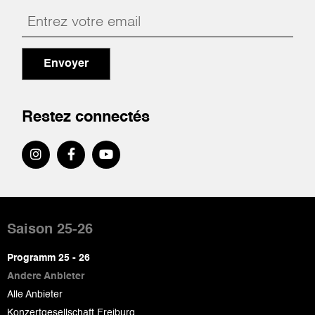
Envoyer
Restez connectés
Pied
de
Saison 25-26
page
Programm 25 - 26
Andere Anbieter
Alle Anbieter
Konzertgesellschaft Freiburg