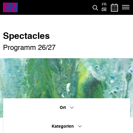
Direkt
FR
zum
DE
Inhalt
Spectacles
Programm 26/27
Ort
Kategorien