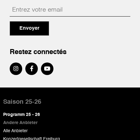
Envoyer
Restez connectés
Pied
de
Saison 25-26
page
Programm 25 - 26
Andere Anbieter
Alle Anbieter
Konzertgesellschaft Freiburg