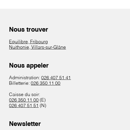
Nous trouver
Equilibre, Fribourg
Nuithonie, Villars-sur-Glâne
Nous appeler
Administration:
026 407 51 41
Billetterie:
026 350 11 00
Caisse du soir:
026 350 11 00
(E)
026 407 51 51
(N)
Newsletter