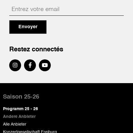
Envoyer
Restez connectés
Pied
de
Saison 25-26
page
Programm 25 - 26
Andere Anbieter
Alle Anbieter
Konzertgesellschaft Freiburg