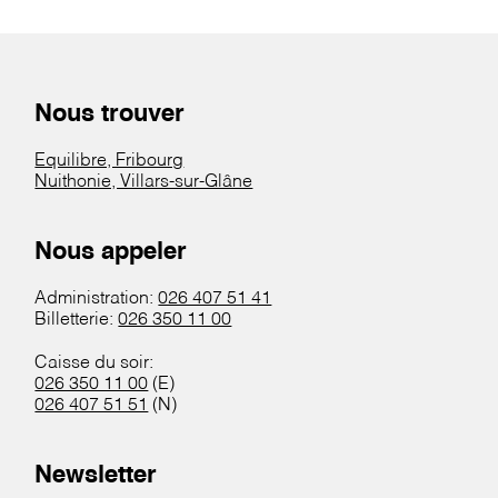
Nous trouver
Equilibre, Fribourg
Nuithonie, Villars-sur-Glâne
Nous appeler
Administration:
026 407 51 41
Billetterie:
026 350 11 00
Caisse du soir:
026 350 11 00
(E)
026 407 51 51
(N)
Newsletter