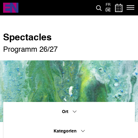
Direkt
FR
zum
DE
Inhalt
Spectacles
Programm 26/27
Ort
Kategorien