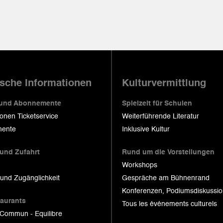
ische Informationen
Kulturvermittlung
 und Abonnemente
Spielzeit für Schulen
ionen Ticketservice
Weiterführende Literatur
ente
Inklusive Kultur
 und Zufahrt
Rund um die Vorstellungen
Workshops
 und Zugänglichkeit
Gespräche am Bühnenrand
Konferenzen, Podiumsdiskussi
taurants
Tous les événements culturels
 Commun - Equilibre