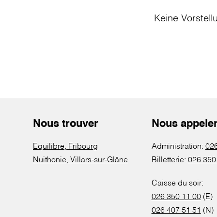
Keine Vorstell
Nous trouver
Nous appele
Equilibre, Fribourg
Administration:
026
Nuithonie, Villars-sur-Glâne
Billetterie:
026 350
Caisse du soir:
026 350 11 00
(E)
026 407 51 51
(N)