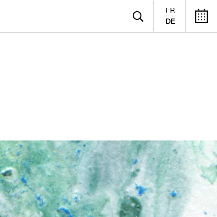
FR
DE