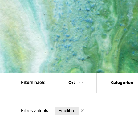
Ort
Kategorien
Filtern nach:
Filtres actuels:
Equilibre