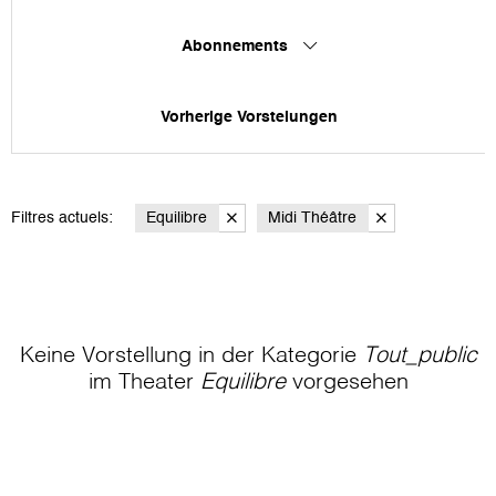
Abonnements
Vorherige Vorstelungen
Filtres actuels:
Equilibre
Midi Théâtre
Keine Vorstellung in der Kategorie
Tout_public
im Theater
Equilibre
vorgesehen