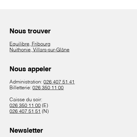
Nous trouver
Equilibre, Fribourg
Nuithonie, Villars-sur-Glâne
Nous appeler
Administration:
026 407 51 41
Billetterie:
026 350 11 00
Caisse du soir:
026 350 11 00
(E)
026 407 51 51
(N)
Newsletter