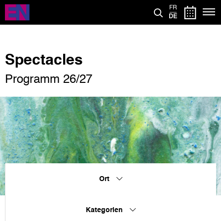
Direkt
FR
zum
DE
Inhalt
Spectacles
Programm 26/27
Ort
Kategorien