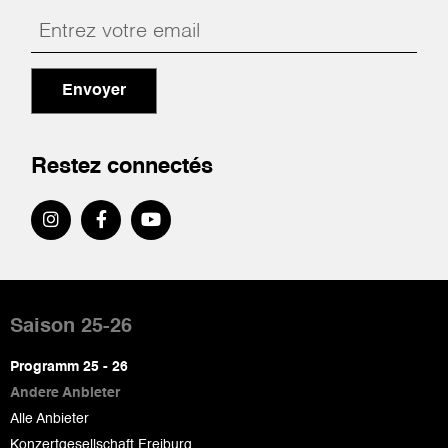
Envoyer
Restez connectés
Pied
de
Saison 25-26
page
Programm 25 - 26
Andere Anbieter
Alle Anbieter
Konzertgesellschaft Freiburg