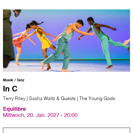
Musik
Tanz
In C
Terry Riley | Sasha Waltz & Guests | The Young Gods
Equilibre
Mittwoch, 20. Jan. 2027 - 20:00