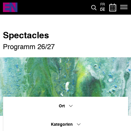
Direkt
FR
zum
DE
Inhalt
Spectacles
Programm 26/27
Ort
Kategorien