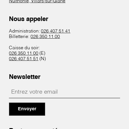
Nuithonie, Villars-sur-Glâne
Nous appeler
Administration:
026 407 51 41
Billetterie:
026 350 11 00
Caisse du soir:
026 350 11 00
(E)
026 407 51 51
(N)
Newsletter
Envoyer