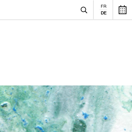
FR
DE