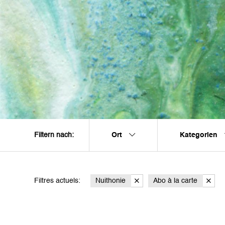
Ort
Kategorien
Filtern nach:
Filtres actuels:
Nuithonie
Abo à la carte