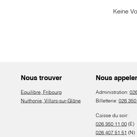
Keine Vo
Nous trouver
Nous appele
Equilibre, Fribourg
Administration:
026
Nuithonie, Villars-sur-Glâne
Billetterie:
026 350
Caisse du soir:
026 350 11 00
(E)
026 407 51 51
(N)