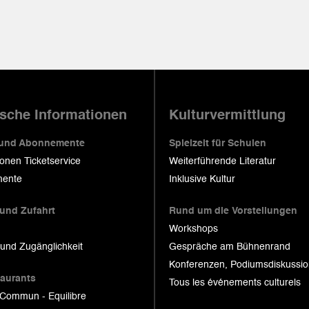
ische Informationen
Kulturvermittlung
 und Abonnemente
Spielzeit für Schulen
ionen Ticketservice
Weiterführende Literatur
ente
Inklusive Kultur
 und Zufahrt
Rund um die Vorstellungen
Workshops
 und Zugänglichkeit
Gespräche am Bühnenrand
Konferenzen, Podiumsdiskussi
taurants
Tous les événements culturels
 Commun - Equilibre