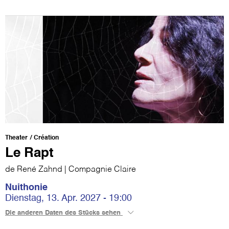
Theater
Création
Le Rapt
de René Zahnd | Compagnie Claire
Nuithonie
Dienstag, 13. Apr. 2027 - 19:00
Die anderen Daten des Stücks sehen