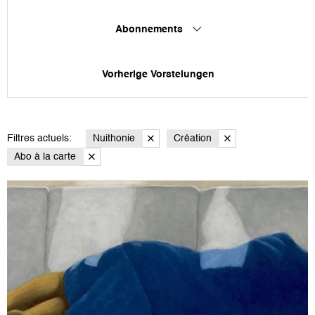
Abonnements
Vorherige Vorstelungen
Filtres actuels:
Nuithonie
Création
Abo à la carte