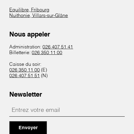
Equilibre, Fribourg
Nuithonie, Villars-sur-Glâne
Nous appeler
Administration:
026 407 51 41
Billetterie:
026 350 11 00
Caisse du soir:
026 350 11 00
(E)
026 407 51 51
(N)
Newsletter
Envoyer