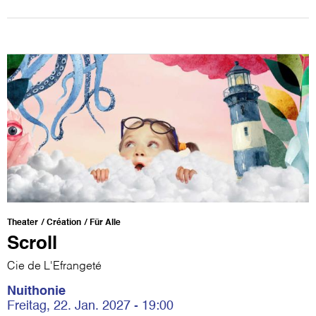
Theater
Création
Für Alle
Scroll
Cie de L'Efrangeté
Nuithonie
Freitag, 22. Jan. 2027 - 19:00