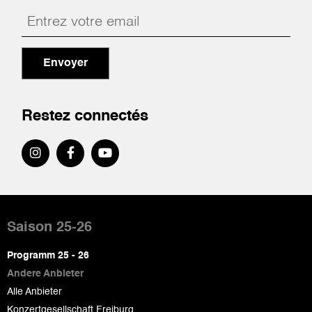
Envoyer
Restez connectés
Pied
de
Saison 25-26
page
Programm 25 - 26
Andere Anbieter
Alle Anbieter
Konzertgesellschaft Freiburg