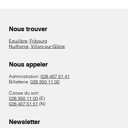
Nous trouver
Equilibre, Fribourg
Nuithonie, Villars-sur-Glâne
Nous appeler
Administration:
026 407 51 41
Billetterie:
026 350 11 00
Caisse du soir:
026 350 11 00
(E)
026 407 51 51
(N)
Newsletter