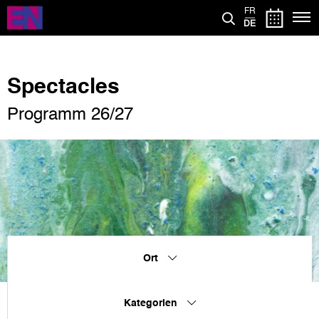
Direkt
FR
zum
DE
Inhalt
Spectacles
Programm 26/27
Ort
Kategorien