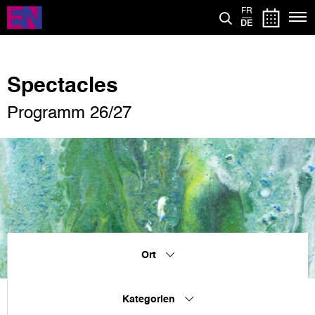
Direkt
FR
zum
DE
Inhalt
Spectacles
Programm 26/27
Ort
Kategorien