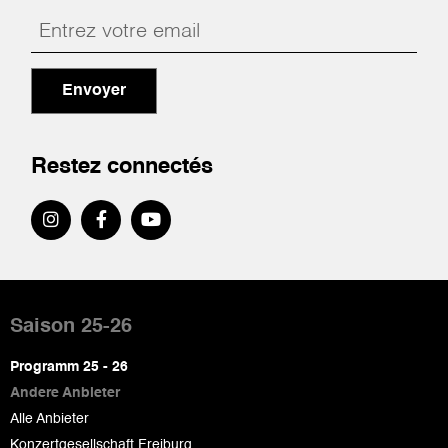
Envoyer
Restez connectés
Pied
de
Saison 25-26
page
Programm 25 - 26
Andere Anbieter
Alle Anbieter
Konzertgesellschaft Freiburg