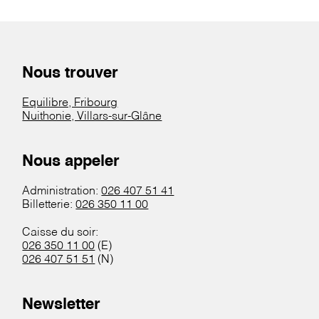
Nous trouver
Equilibre, Fribourg
Nuithonie, Villars-sur-Glâne
Nous appeler
Administration:
026 407 51 41
Billetterie:
026 350 11 00
Caisse du soir:
026 350 11 00
(E)
026 407 51 51
(N)
Newsletter