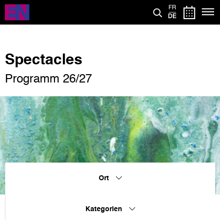
Direkt
FR
zum
DE
Inhalt
Spectacles
Programm 26/27
Ort
Kategorien