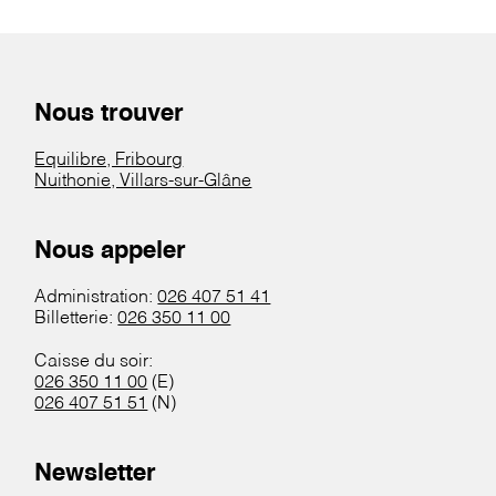
Nous trouver
Equilibre, Fribourg
Nuithonie, Villars-sur-Glâne
Nous appeler
Administration:
026 407 51 41
Billetterie:
026 350 11 00
Caisse du soir:
026 350 11 00
(E)
026 407 51 51
(N)
Newsletter