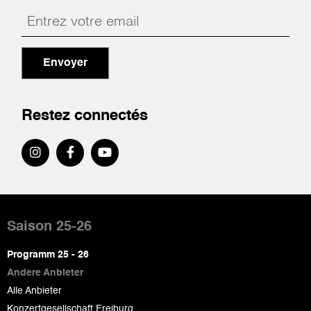
Envoyer
Restez connectés
Pied
de
Saison 25-26
page
Programm 25 - 26
Andere Anbieter
Alle Anbieter
Konzertgesellschaft Freiburg