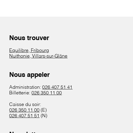
Nous trouver
Equilibre, Fribourg
Nuithonie, Villars-sur-Glâne
Nous appeler
Administration:
026 407 51 41
Billetterie:
026 350 11 00
Caisse du soir:
026 350 11 00
(E)
026 407 51 51
(N)