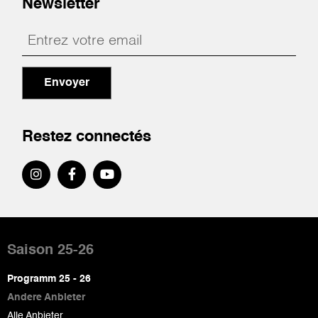
Newsletter
Envoyer
Restez connectés
Pied
de
Saison 25-26
page
Programm 25 - 26
Andere Anbieter
Alle Anbieter