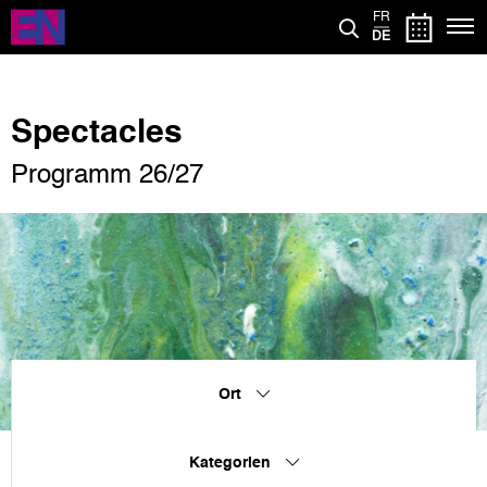
Direkt
FR
zum
DE
Inhalt
Spectacles
Programm 26/27
Ort
Kategorien