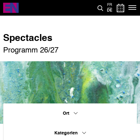
Direkt
FR
zum
DE
Inhalt
Spectacles
Programm 26/27
Ort
Kategorien