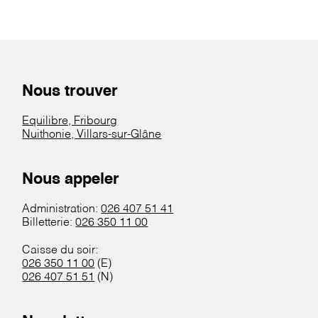
Nous trouver
Equilibre, Fribourg
Nuithonie, Villars-sur-Glâne
Nous appeler
Administration:
026 407 51 41
Billetterie:
026 350 11 00
Caisse du soir:
026 350 11 00
(E)
026 407 51 51
(N)