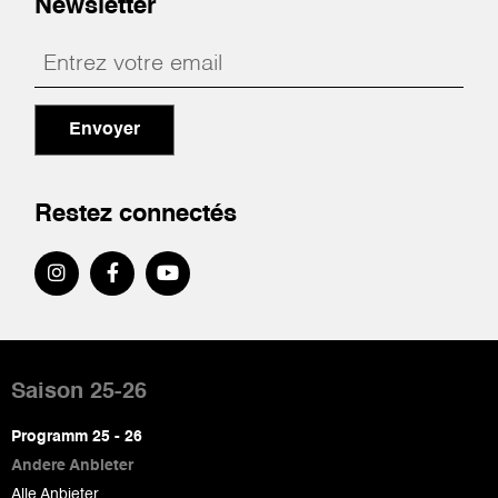
Newsletter
Envoyer
Restez connectés
Pied
de
Saison 25-26
page
Programm 25 - 26
Andere Anbieter
Alle Anbieter