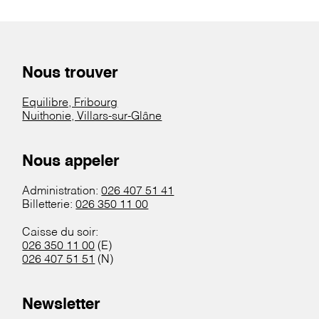
Nous trouver
Equilibre, Fribourg
Nuithonie, Villars-sur-Glâne
Nous appeler
Administration:
026 407 51 41
Billetterie:
026 350 11 00
Caisse du soir:
026 350 11 00
(E)
026 407 51 51
(N)
Newsletter