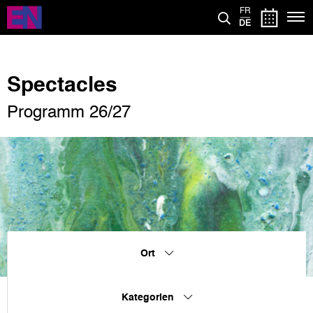
Direkt
FR
zum
DE
Inhalt
Spectacles
Programm 26/27
Ort
Kategorien