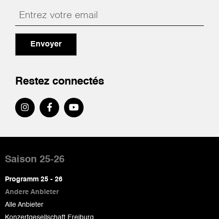
Envoyer
Restez connectés
Pied
de
Saison 25-26
page
Programm 25 - 26
Andere Anbieter
Alle Anbieter
Konzertgesellschaft Freiburg