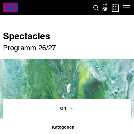
Direkt
FR
zum
DE
Inhalt
Spectacles
Programm 26/27
Ort
Kategorien