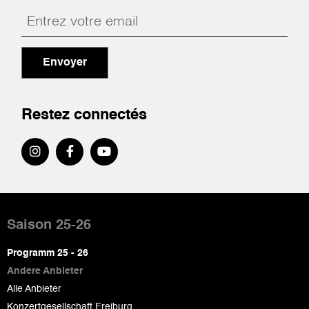
Envoyer
Restez connectés
Pied
de
Saison 25-26
page
Programm 25 - 26
Andere Anbieter
Alle Anbieter
Konzertgesellschaft Freiburg