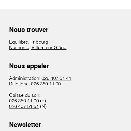
Nous trouver
Equilibre, Fribourg
Nuithonie, Villars-sur-Glâne
Nous appeler
Administration:
026 407 51 41
Billetterie:
026 350 11 00
Caisse du soir:
026 350 11 00
(E)
026 407 51 51
(N)
Newsletter