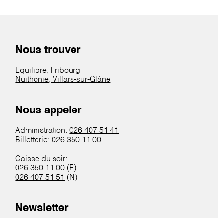
Nous trouver
Equilibre, Fribourg
Nuithonie, Villars-sur-Glâne
Nous appeler
Administration:
026 407 51 41
Billetterie:
026 350 11 00
Caisse du soir:
026 350 11 00
(E)
026 407 51 51
(N)
Newsletter