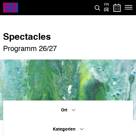
Direkt
FR
zum
DE
Inhalt
Spectacles
Programm 26/27
Ort
Kategorien