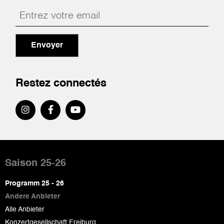
Envoyer
Restez connectés
Pied
de
Saison 25-26
page
Programm 25 - 26
Andere Anbieter
Alle Anbieter
Konzertgesellschaft Freiburg