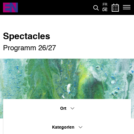
Direkt
FR
zum
DE
Inhalt
Spectacles
Programm 26/27
Ort
Kategorien