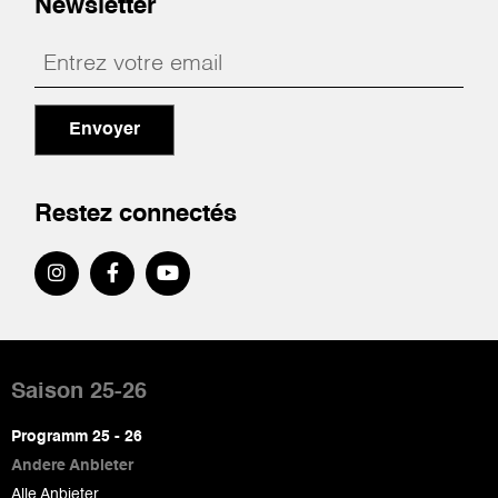
Newsletter
Envoyer
Restez connectés
Pied
de
Saison 25-26
page
Programm 25 - 26
Andere Anbieter
Alle Anbieter