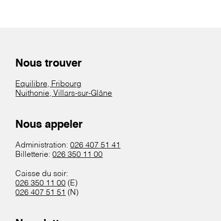
Nous trouver
Equilibre, Fribourg
Nuithonie, Villars-sur-Glâne
Nous appeler
Administration:
026 407 51 41
Billetterie:
026 350 11 00
Caisse du soir:
026 350 11 00
(E)
026 407 51 51
(N)