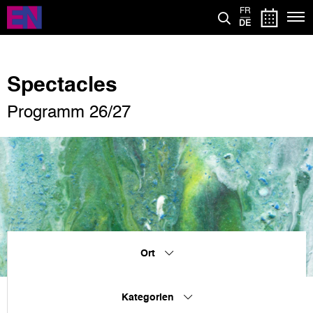
Direkt
FR
zum
DE
Inhalt
Spectacles
Programm 26/27
Ort
Kategorien