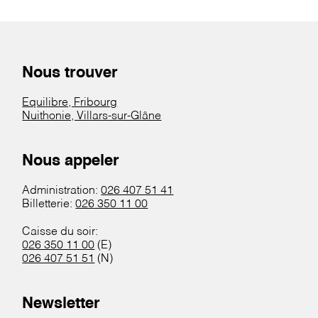
Nous trouver
Equilibre, Fribourg
Nuithonie, Villars-sur-Glâne
Nous appeler
Administration:
026 407 51 41
Billetterie:
026 350 11 00
Caisse du soir:
026 350 11 00
(E)
026 407 51 51
(N)
Newsletter