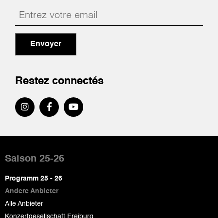
Envoyer
Restez connectés
Pied
de
Saison 25-26
page
Programm 25 - 26
Andere Anbieter
Alle Anbieter
Konzertgesellschaft Freiburg