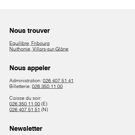
Nous trouver
Equilibre, Fribourg
Nuithonie, Villars-sur-Glâne
Nous appeler
Administration:
026 407 51 41
Billetterie:
026 350 11 00
Caisse du soir:
026 350 11 00
(E)
026 407 51 51
(N)
Newsletter