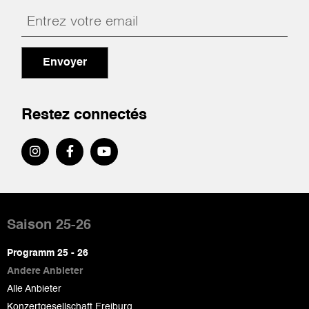
Envoyer
Restez connectés
Pied
de
Saison 25-26
page
Programm 25 - 26
Andere Anbieter
Alle Anbieter
Konzertgesellschaft Freiburg