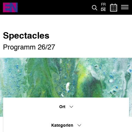
Direkt
FR
zum
DE
Inhalt
Spectacles
Programm 26/27
Ort
Kategorien