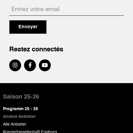
Envoyer
Restez connectés
Pied
de
Saison 25-26
page
Programm 25 - 26
Andere Anbieter
Alle Anbieter
Konzertgesellschaft Freiburg