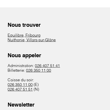
Nous trouver
Equilibre, Fribourg
Nuithonie, Villars-sur-Glâne
Nous appeler
Administration:
026 407 51 41
Billetterie:
026 350 11 00
Caisse du soir:
026 350 11 00
(E)
026 407 51 51
(N)
Newsletter