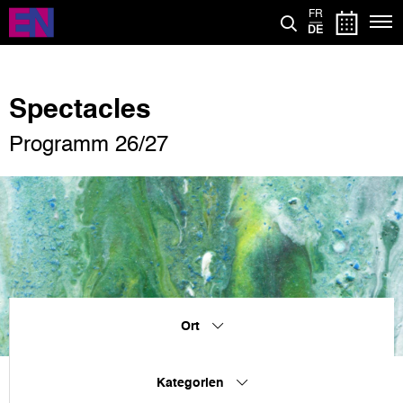
Direkt
FR
zum
DE
Inhalt
Spectacles
Programm 26/27
Ort
Kategorien