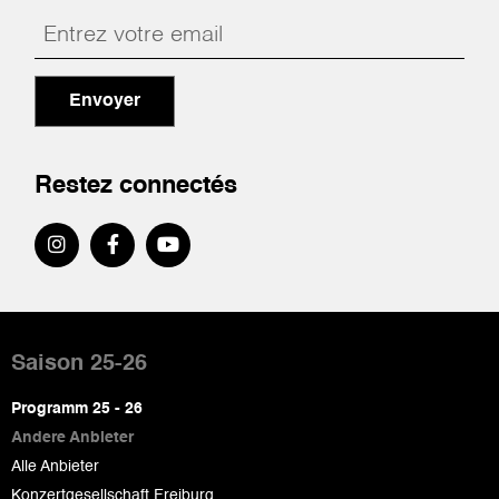
Envoyer
Restez connectés
Pied
de
Saison 25-26
page
Programm 25 - 26
Andere Anbieter
Alle Anbieter
Konzertgesellschaft Freiburg