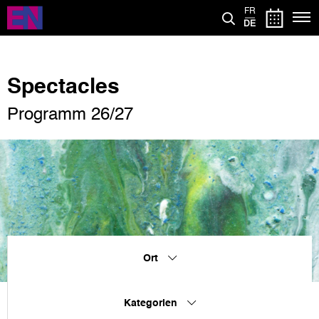
Direkt
FR
zum
DE
Inhalt
Spectacles
Programm 26/27
Ort
Kategorien