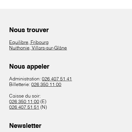
Nous trouver
Equilibre, Fribourg
Nuithonie, Villars-sur-Glâne
Nous appeler
Administration:
026 407 51 41
Billetterie:
026 350 11 00
Caisse du soir:
026 350 11 00
(E)
026 407 51 51
(N)
Newsletter