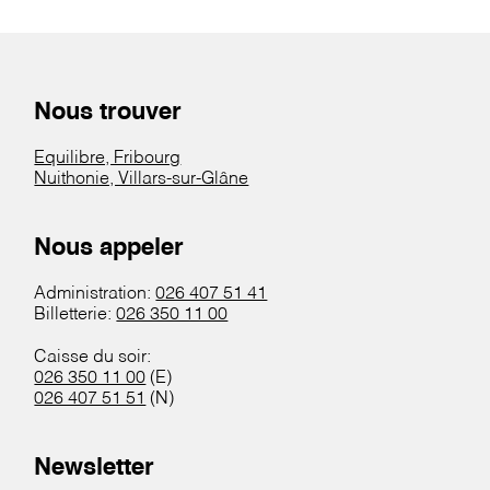
Nous trouver
Equilibre, Fribourg
Nuithonie, Villars-sur-Glâne
Nous appeler
Administration:
026 407 51 41
Billetterie:
026 350 11 00
Caisse du soir:
026 350 11 00
(E)
026 407 51 51
(N)
Newsletter