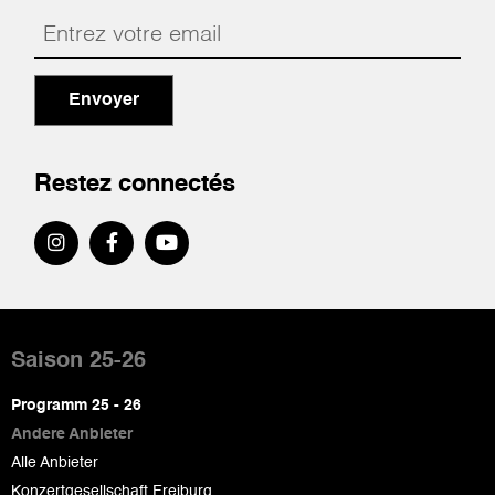
Envoyer
Restez connectés
Pied
de
Saison 25-26
page
Programm 25 - 26
Andere Anbieter
Alle Anbieter
Konzertgesellschaft Freiburg