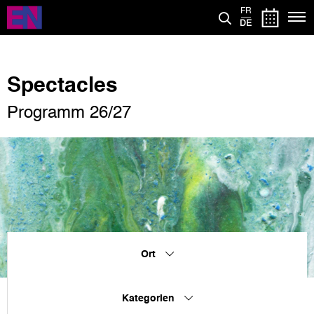
Direkt
FR
zum
DE
Inhalt
Spectacles
Programm 26/27
Ort
Kategorien