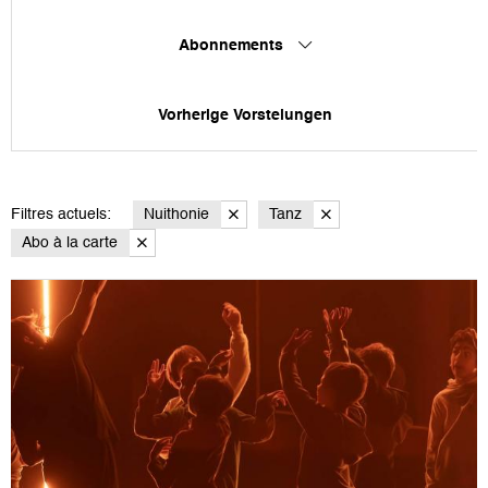
Abonnements
Vorherige Vorstelungen
Filtres actuels:
Nuithonie
Tanz
Abo à la carte