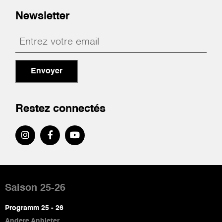
Newsletter
Envoyer
Restez connectés
Pied
de
Saison 25-26
page
Programm 25 - 26
Andere Anbieter