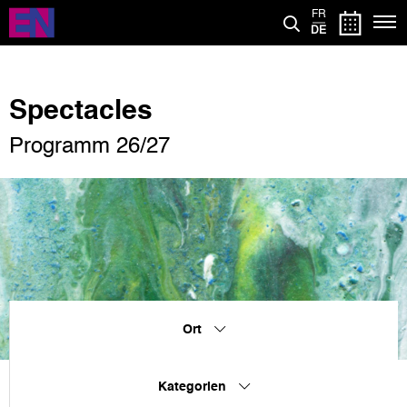
Direkt
FR
zum
DE
Inhalt
Spectacles
Programm 26/27
Ort
Kategorien