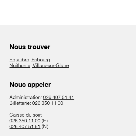
Nous trouver
Equilibre, Fribourg
Nuithonie, Villars-sur-Glâne
Nous appeler
Administration:
026 407 51 41
Billetterie:
026 350 11 00
Caisse du soir:
026 350 11 00
(E)
026 407 51 51
(N)