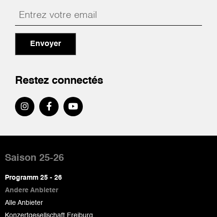
Envoyer
Restez connectés
Pied
de
Saison 25-26
page
Programm 25 - 26
Andere Anbieter
Alle Anbieter
Konzertgesellschaft Freiburg