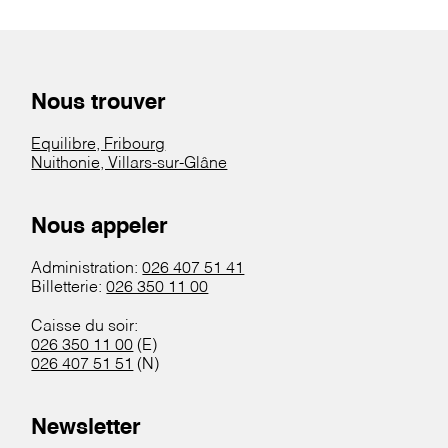
Nous trouver
Equilibre, Fribourg
Nuithonie, Villars-sur-Glâne
Nous appeler
Administration:
026 407 51 41
Billetterie:
026 350 11 00
Caisse du soir:
026 350 11 00
(E)
026 407 51 51
(N)
Newsletter