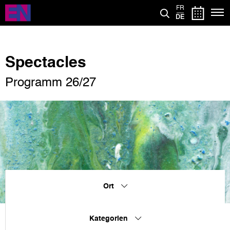
Direkt
FR
zum
DE
Inhalt
Spectacles
Programm 26/27
Ort
Kategorien