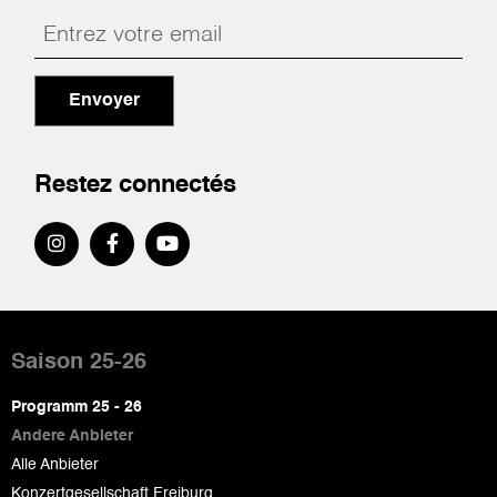
Envoyer
Restez connectés
Pied
de
Saison 25-26
page
Programm 25 - 26
Andere Anbieter
Alle Anbieter
Konzertgesellschaft Freiburg