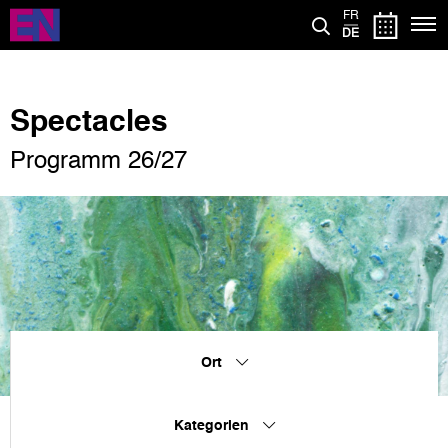
Direkt
FR
zum
DE
Inhalt
Spectacles
Programm 26/27
Ort
Kategorien