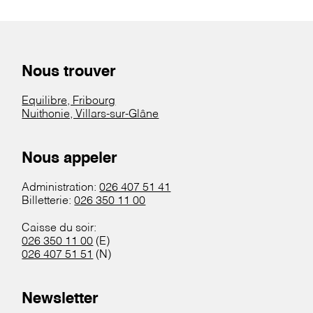
Nous trouver
Equilibre, Fribourg
Nuithonie, Villars-sur-Glâne
Nous appeler
Administration:
026 407 51 41
Billetterie:
026 350 11 00
Caisse du soir:
026 350 11 00
(E)
026 407 51 51
(N)
Newsletter