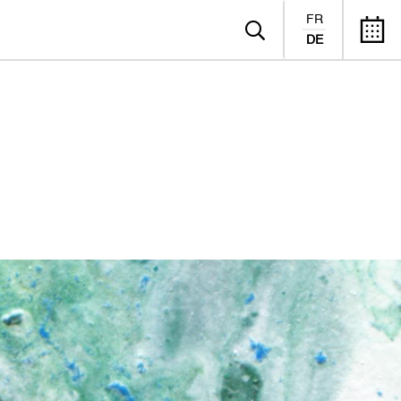
FR
DE