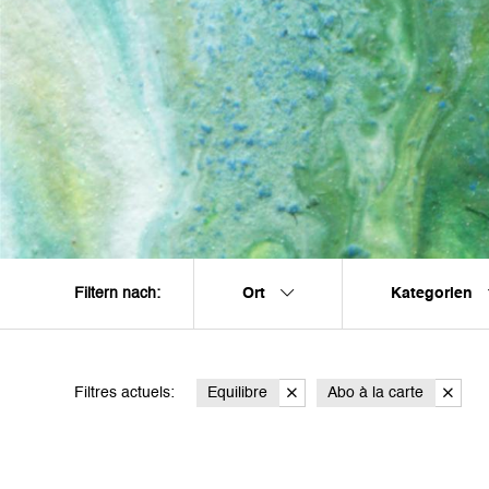
Ort
Kategorien
Filtern nach:
Filtres actuels:
Equilibre
Abo à la carte