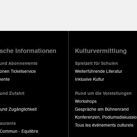
ische Informationen
Kulturvermittlung
 und Abonnemente
Spielzeit für Schulen
ionen Ticketservice
Weiterführende Literatur
ente
Inklusive Kultur
 und Zufahrt
Rund um die Vorstellungen
Workshops
 und Zugänglichkeit
Gespräche am Bühnenrand
Konferenzen, Podiumsdiskussi
taurants
Tous les événements culturels
 Commun - Equilibre