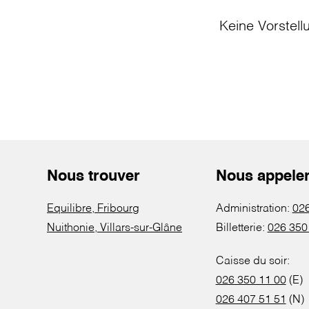
Keine Vorstell
Nous trouver
Nous appele
Equilibre, Fribourg
Administration:
026
Nuithonie, Villars-sur-Glâne
Billetterie:
026 350
Caisse du soir:
026 350 11 00
(E)
026 407 51 51
(N)