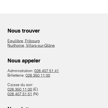
Nous trouver
Equilibre, Fribourg
Nuithonie, Villars-sur-Glâne
Nous appeler
Administration:
026 407 51 41
Billetterie:
026 350 11 00
Caisse du soir:
026 350 11 00
(E)
026 407 51 51
(N)