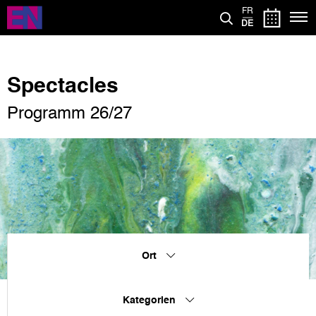
Direkt
FR
zum
DE
Inhalt
Spectacles
Programm 26/27
Ort
Kategorien