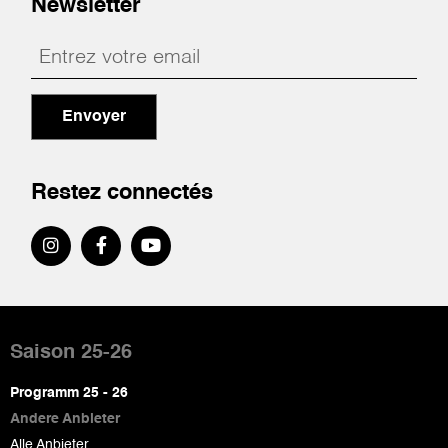
Newsletter
Envoyer
Restez connectés
Pied
de
Saison 25-26
page
Programm 25 - 26
Andere Anbieter
Alle Anbieter