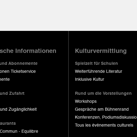
ische Informationen
Kulturvermittlung
 und Abonnemente
Spielzeit für Schulen
ionen Ticketservice
Weiterführende Literatur
ente
Inklusive Kultur
 und Zufahrt
Rund um die Vorstellungen
Workshops
 und Zugänglichkeit
Gespräche am Bühnenrand
Konferenzen, Podiumsdiskussi
taurants
Tous les événements culturels
 Commun - Equilibre