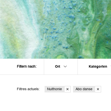
Ort
Kategorien
Filtern nach:
Filtres actuels:
Nuithonie
Abo danse