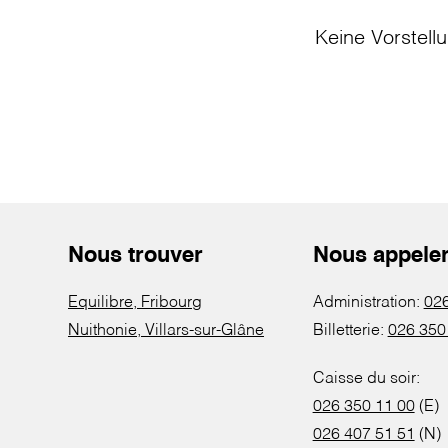
Keine Vorstell
Nous trouver
Nous appele
Equilibre, Fribourg
Administration:
026
Nuithonie, Villars-sur-Glâne
Billetterie:
026 350
Caisse du soir:
026 350 11 00
(E)
026 407 51 51
(N)