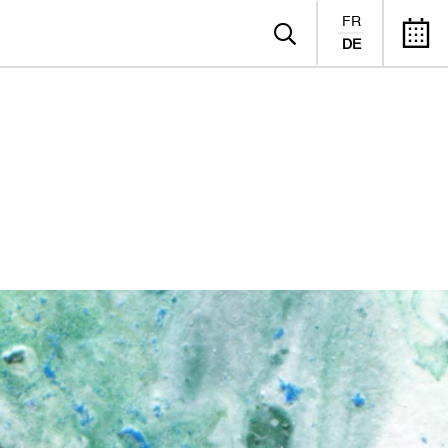
FR
DE