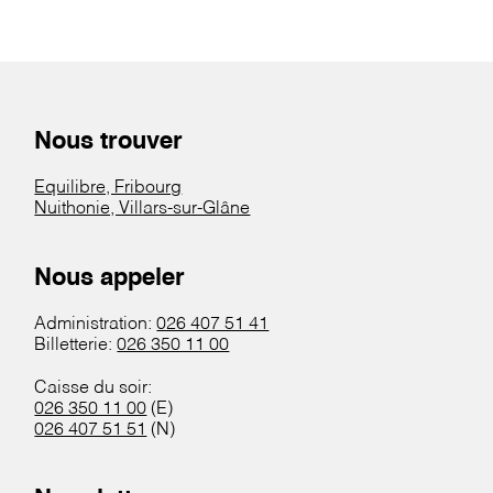
Nous trouver
Equilibre, Fribourg
Nuithonie, Villars-sur-Glâne
Nous appeler
Administration:
026 407 51 41
Billetterie:
026 350 11 00
Caisse du soir:
026 350 11 00
(E)
026 407 51 51
(N)