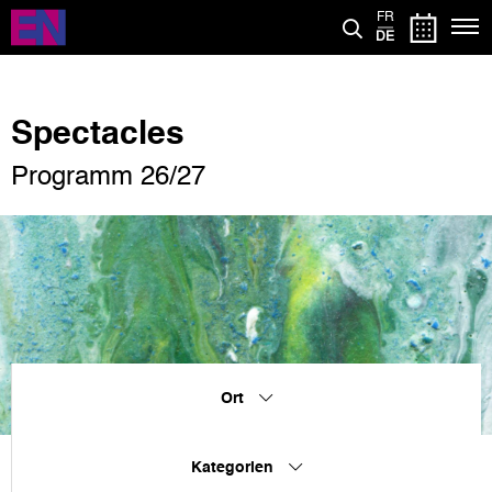
Direkt
FR
zum
DE
Inhalt
Spectacles
Programm 26/27
Ort
Kategorien