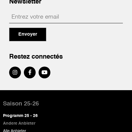
Newsletter
Envoyer
Restez connectés
Pied
de
Saison 25-26
page
Programm 25 - 26
Andere Anbieter
Alle Anbieter