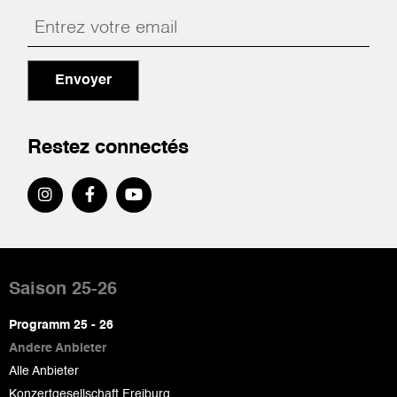
Envoyer
Restez connectés
Pied
de
Saison 25-26
page
Programm 25 - 26
Andere Anbieter
Alle Anbieter
Konzertgesellschaft Freiburg