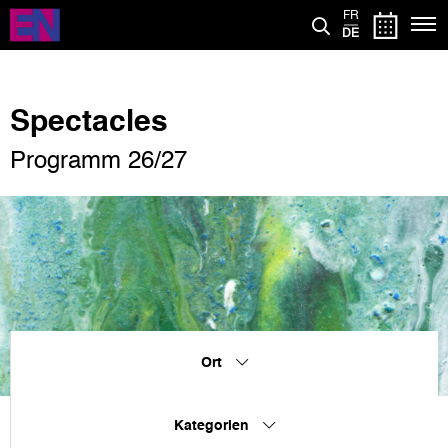
Direkt
FR
zum
DE
Inhalt
Spectacles
Programm 26/27
Ort
Kategorien