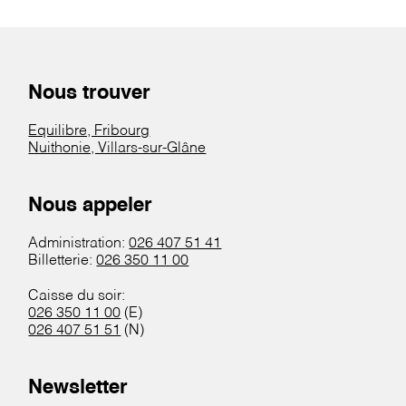
Nous trouver
Equilibre, Fribourg
Nuithonie, Villars-sur-Glâne
Nous appeler
Administration:
026 407 51 41
Billetterie:
026 350 11 00
Caisse du soir:
026 350 11 00
(E)
026 407 51 51
(N)
Newsletter