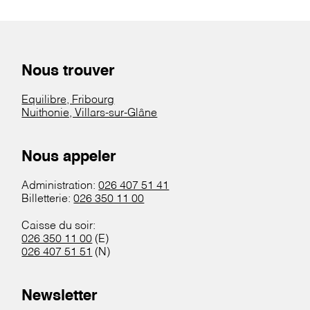
Nous trouver
Equilibre, Fribourg
Nuithonie, Villars-sur-Glâne
Nous appeler
Administration:
026 407 51 41
Billetterie:
026 350 11 00
Caisse du soir:
026 350 11 00
(E)
026 407 51 51
(N)
Newsletter