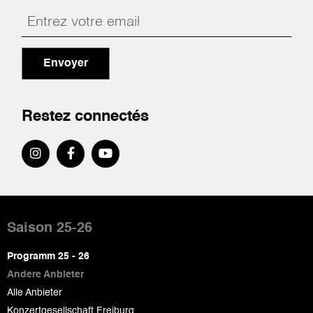
Envoyer
Restez connectés
Pied
de
Saison 25-26
page
Programm 25 - 26
Andere Anbieter
Alle Anbieter
Konzertgesellschaft Freiburg