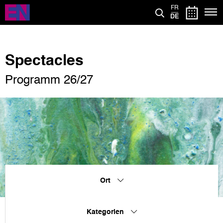
Direkt
FR
zum
DE
Inhalt
Spectacles
Programm 26/27
Ort
Kategorien