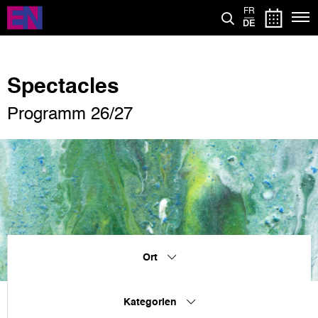
Direkt
FR
zum
DE
Inhalt
Spectacles
Programm 26/27
Ort
Kategorien