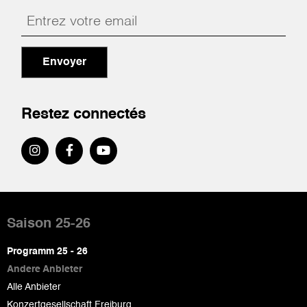
Envoyer
Restez connectés
Pied
de
Saison 25-26
page
Programm 25 - 26
Andere Anbieter
Alle Anbieter
Konzertgesellschaft Freiburg