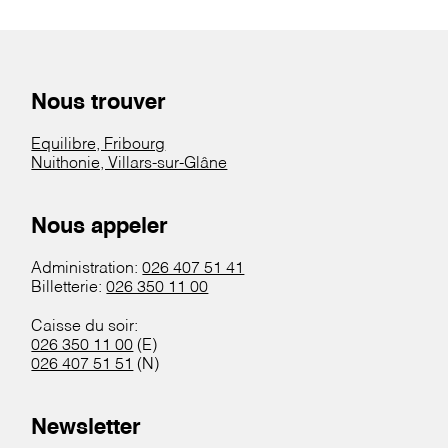
Nous trouver
Equilibre, Fribourg
Nuithonie, Villars-sur-Glâne
Nous appeler
Administration:
026 407 51 41
Billetterie:
026 350 11 00
Caisse du soir:
026 350 11 00
(E)
026 407 51 51
(N)
Newsletter