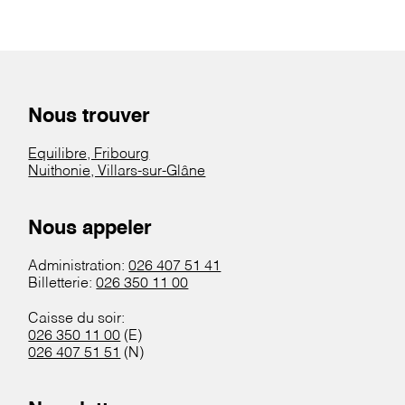
Nous trouver
Equilibre, Fribourg
Nuithonie, Villars-sur-Glâne
Nous appeler
Administration:
026 407 51 41
Billetterie:
026 350 11 00
Caisse du soir:
026 350 11 00
(E)
026 407 51 51
(N)