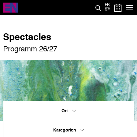
Direkt
FR
zum
DE
Inhalt
Spectacles
Programm 26/27
Ort
Kategorien