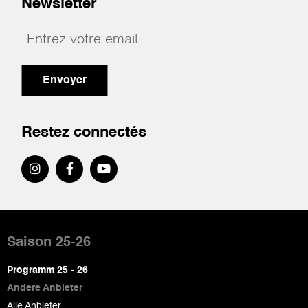
Newsletter
Envoyer
Restez connectés
Pied
de
Saison 25-26
page
Programm 25 - 26
Andere Anbieter
Alle Anbieter