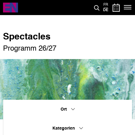
Direkt
FR
zum
DE
Inhalt
Spectacles
Programm 26/27
Ort
Kategorien