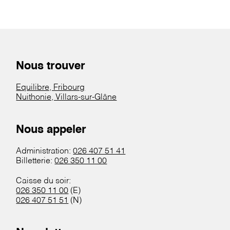
Nous trouver
Equilibre, Fribourg
Nuithonie, Villars-sur-Glâne
Nous appeler
Administration:
026 407 51 41
Billetterie:
026 350 11 00
Caisse du soir:
026 350 11 00
(E)
026 407 51 51
(N)