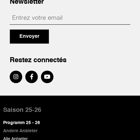
Newsletter
Envoyer
Restez connectés
Pied
de
Saison 25-26
page
Programm 25 - 26
Andere Anbieter
Alle Anbieter