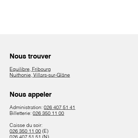
Nous trouver
Equilibre, Fribourg
Nuithonie, Villars-sur-Glâne
Nous appeler
Administration:
026 407 51 41
Billetterie:
026 350 11 00
Caisse du soir:
026 350 11 00
(E)
026 407 51 51
(N)