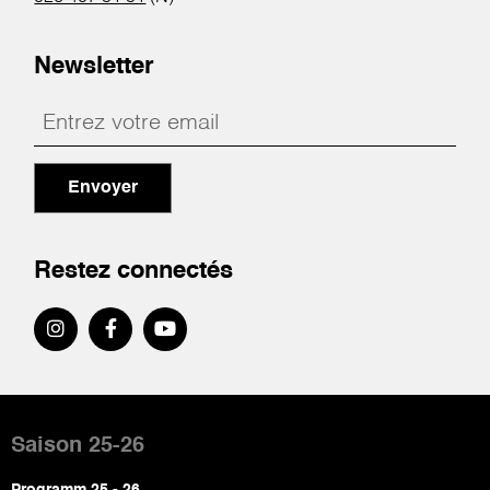
Newsletter
Envoyer
Restez connectés
Pied
de
Saison 25-26
page
Programm 25 - 26