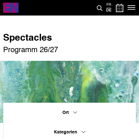
Direkt
FR
zum
DE
Inhalt
Spectacles
Programm 26/27
Ort
Kategorien