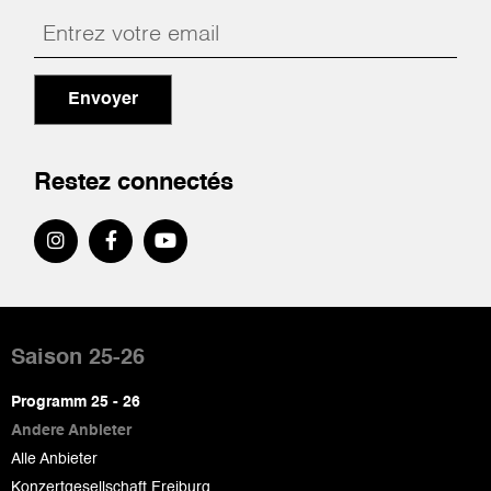
Envoyer
Restez connectés
Pied
de
Saison 25-26
page
Programm 25 - 26
Andere Anbieter
Alle Anbieter
Konzertgesellschaft Freiburg