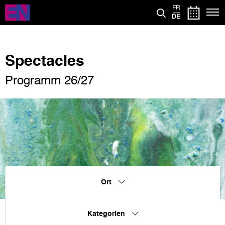
Direkt
FR
zum
DE
Inhalt
Spectacles
Programm 26/27
Ort
Kategorien