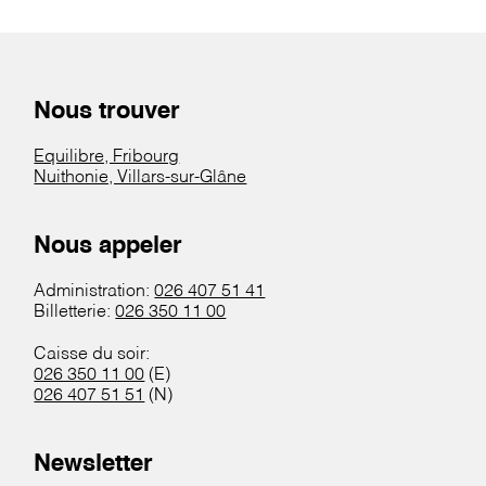
Nous trouver
Equilibre, Fribourg
Nuithonie, Villars-sur-Glâne
Nous appeler
Administration:
026 407 51 41
Billetterie:
026 350 11 00
Caisse du soir:
026 350 11 00
(E)
026 407 51 51
(N)
Newsletter