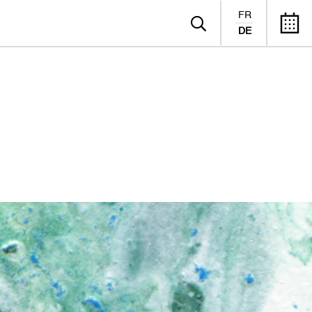
FR
DE