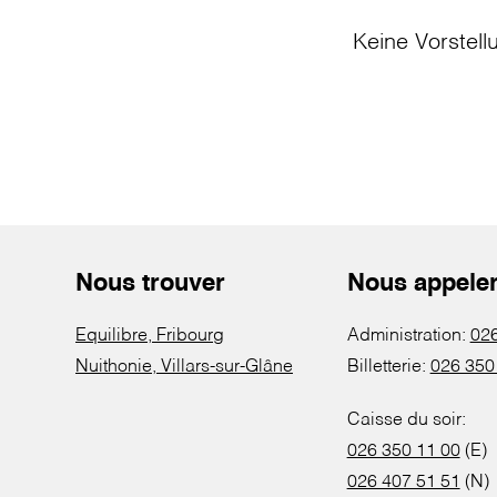
Keine Vorstell
Nous trouver
Nous appele
Equilibre, Fribourg
Administration:
026
Nuithonie, Villars-sur-Glâne
Billetterie:
026 350
Caisse du soir:
026 350 11 00
(E)
026 407 51 51
(N)