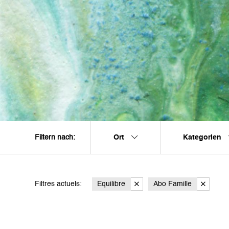
Ort
Kategorien
Filtern nach:
Filtres actuels:
Equilibre
Abo Famille