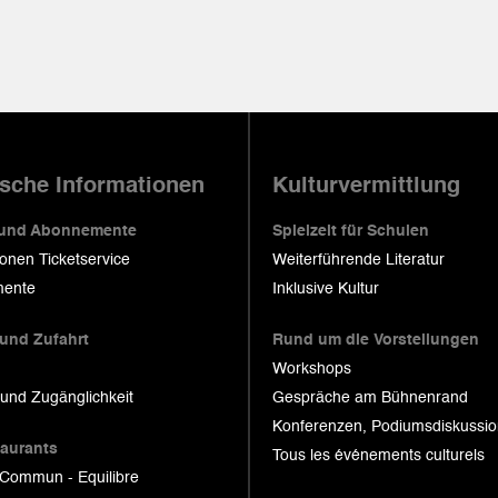
ische Informationen
Kulturvermittlung
 und Abonnemente
Spielzeit für Schulen
ionen Ticketservice
Weiterführende Literatur
ente
Inklusive Kultur
 und Zufahrt
Rund um die Vorstellungen
Workshops
 und Zugänglichkeit
Gespräche am Bühnenrand
Konferenzen, Podiumsdiskussi
taurants
Tous les événements culturels
 Commun - Equilibre