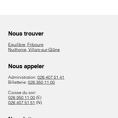
Nous trouver
Equilibre, Fribourg
Nuithonie, Villars-sur-Glâne
Nous appeler
Administration:
026 407 51 41
Billetterie:
026 350 11 00
Caisse du soir:
026 350 11 00
(E)
026 407 51 51
(N)