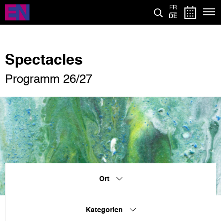
Direkt
FR
zum
DE
Inhalt
Spectacles
Programm 26/27
Ort
Kategorien