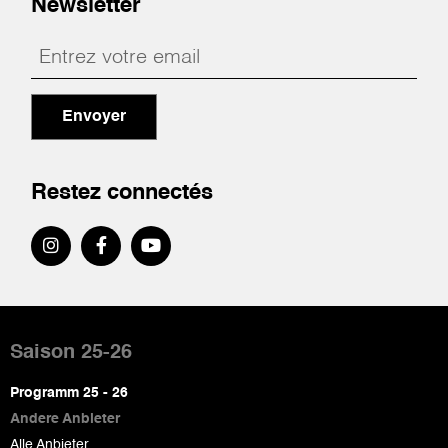
Newsletter
Envoyer
Restez connectés
Pied
de
Saison 25-26
page
Programm 25 - 26
Andere Anbieter
Alle Anbieter