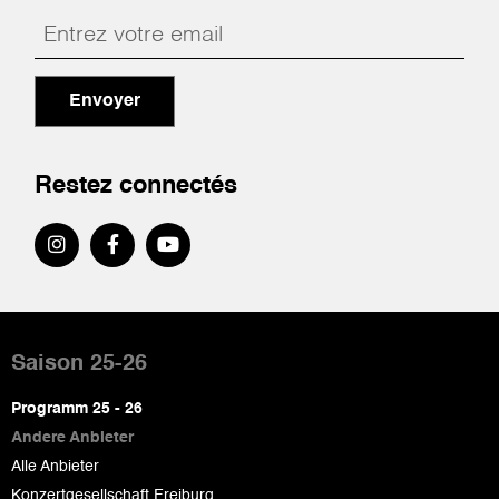
Envoyer
Restez connectés
Pied
de
Saison 25-26
page
Programm 25 - 26
Andere Anbieter
Alle Anbieter
Konzertgesellschaft Freiburg