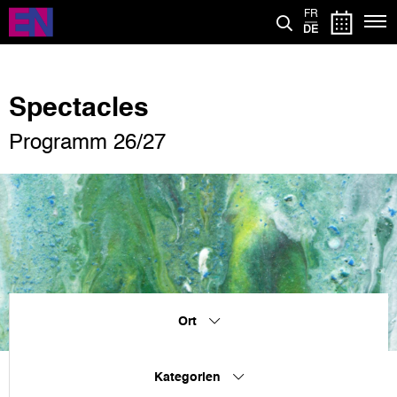
Direkt
FR
zum
DE
Inhalt
Spectacles
Programm 26/27
Ort
Kategorien