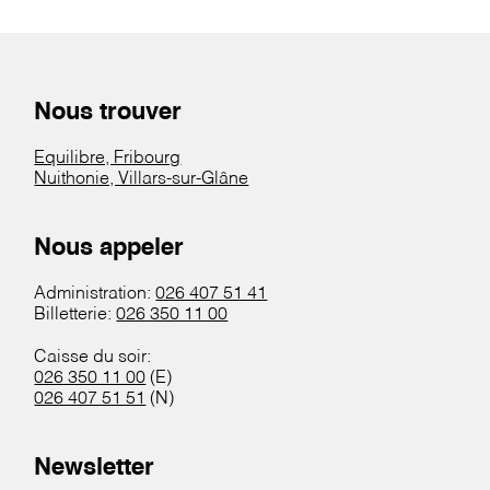
Nous trouver
Equilibre, Fribourg
Nuithonie, Villars-sur-Glâne
Nous appeler
Administration:
026 407 51 41
Billetterie:
026 350 11 00
Caisse du soir:
026 350 11 00
(E)
026 407 51 51
(N)
Newsletter