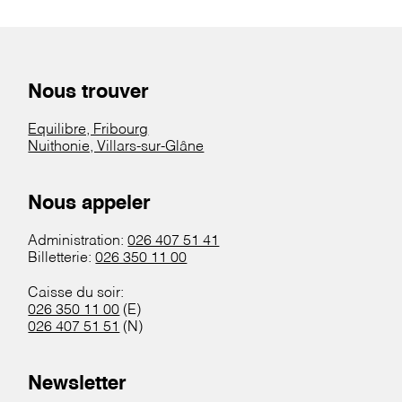
Nous trouver
Equilibre, Fribourg
Nuithonie, Villars-sur-Glâne
Nous appeler
Administration:
026 407 51 41
Billetterie:
026 350 11 00
Caisse du soir:
026 350 11 00
(E)
026 407 51 51
(N)
Newsletter