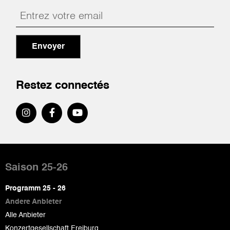
Envoyer
Restez connectés
Pied
de
Saison 25-26
page
Programm 25 - 26
Andere Anbieter
Alle Anbieter
Konzertgesellschaft Freiburg