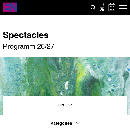
Direkt
FR
zum
DE
Inhalt
Spectacles
Programm 26/27
Ort
Kategorien