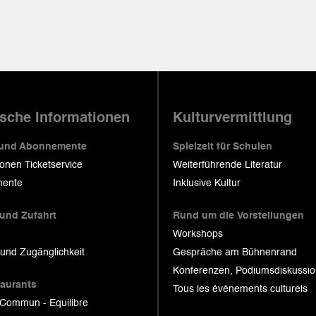
ische Informationen
Kulturvermittlung
 und Abonnemente
Spielzeit für Schulen
ionen Ticketservice
Weiterführende Literatur
ente
Inklusive Kultur
 und Zufahrt
Rund um die Vorstellungen
Workshops
 und Zugänglichkeit
Gespräche am Bühnenrand
Konferenzen, Podiumsdiskussi
taurants
Tous les événements culturels
 Commun - Equilibre