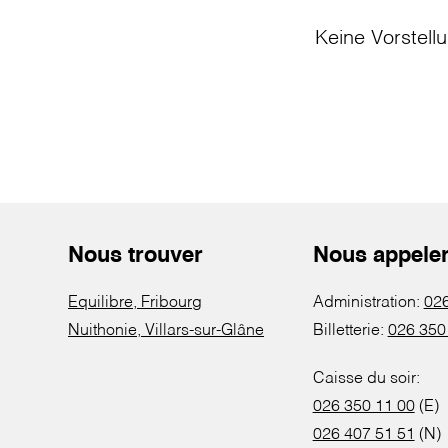
Keine Vorstell
Nous trouver
Nous appele
Equilibre, Fribourg
Administration:
026
Nuithonie, Villars-sur-Glâne
Billetterie:
026 350
Caisse du soir:
026 350 11 00
(E)
026 407 51 51
(N)