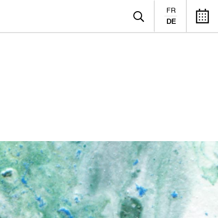
FR
DE