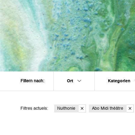
Ort
Kategorien
Filtern nach:
Filtres actuels:
Nuithonie
Abo Midi théâtre