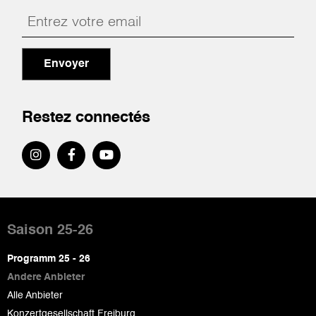
Envoyer
Restez connectés
Pied
de
Saison 25-26
page
Programm 25 - 26
Andere Anbieter
Alle Anbieter
Konzertgesellschaft Freiburg