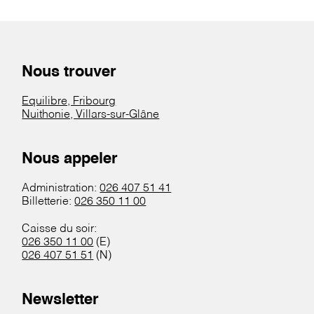
Nous trouver
Equilibre, Fribourg
Nuithonie, Villars-sur-Glâne
Nous appeler
Administration:
026 407 51 41
Billetterie:
026 350 11 00
Caisse du soir:
026 350 11 00
(E)
026 407 51 51
(N)
Newsletter