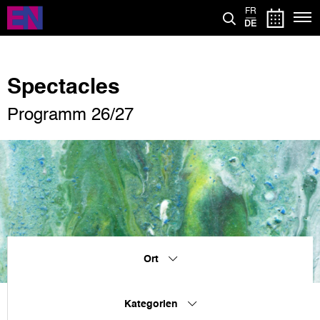
Direkt
FR
zum
DE
Inhalt
Spectacles
Programm 26/27
Ort
Kategorien