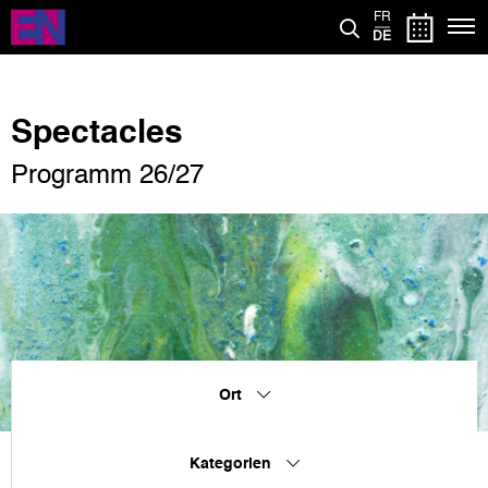
Direkt
FR
zum
DE
Inhalt
Spectacles
Programm 26/27
Ort
Kategorien