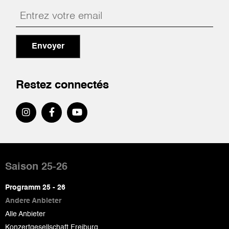
Envoyer
Restez connectés
Pied
de
Saison 25-26
page
Programm 25 - 26
Andere Anbieter
Alle Anbieter
Konzertgesellschaft Freiburg