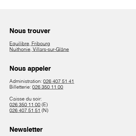
Nous trouver
Equilibre, Fribourg
Nuithonie, Villars-sur-Glâne
Nous appeler
Administration:
026 407 51 41
Billetterie:
026 350 11 00
Caisse du soir:
026 350 11 00
(E)
026 407 51 51
(N)
Newsletter