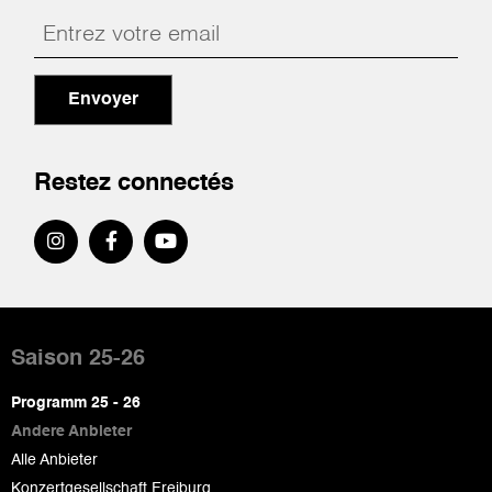
Envoyer
Restez connectés
Pied
de
Saison 25-26
page
Programm 25 - 26
Andere Anbieter
Alle Anbieter
Konzertgesellschaft Freiburg