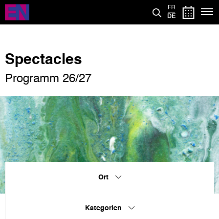
Direkt
FR
zum
DE
Inhalt
Spectacles
Programm 26/27
Ort
Kategorien