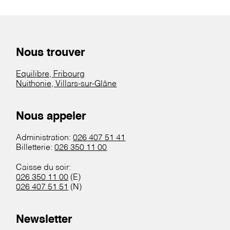
Nous trouver
Equilibre, Fribourg
Nuithonie, Villars-sur-Glâne
Nous appeler
Administration:
026 407 51 41
Billetterie:
026 350 11 00
Caisse du soir:
026 350 11 00
(E)
026 407 51 51
(N)
Newsletter